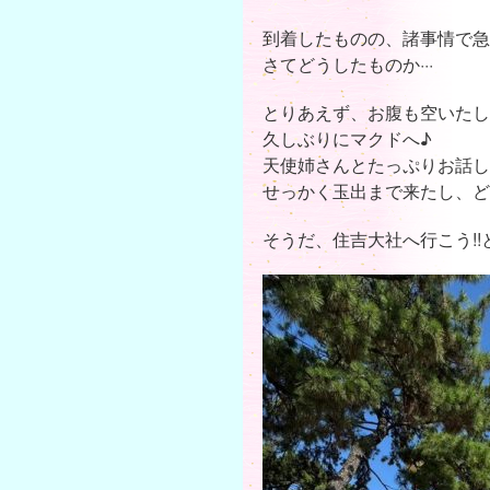
到着したものの、諸事情で急
さてどうしたものか···
とりあえず、お腹も空いたし
久しぶりにマクドへ♪
天使姉さんとたっぷりお話し
せっかく玉出まで来たし、ど
そうだ、住吉大社へ行こう!!