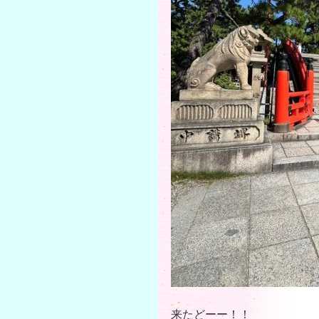
来たどーー！！