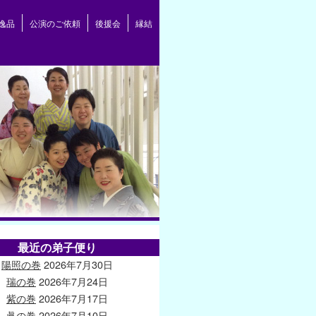
逸品
公演のご依頼
後援会
縁結
最近の弟子便り
陽照の巻
2026年7月30日
瑞の巻
2026年7月24日
紫の巻
2026年7月17日
眞の巻
2026年7月10日