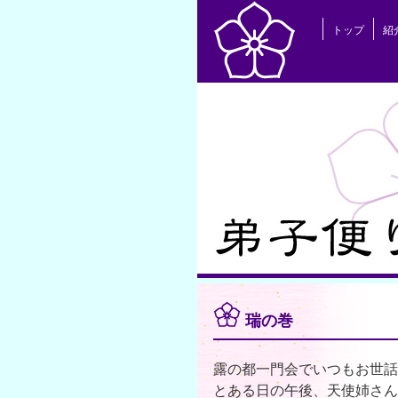
トップ
紹
瑞の巻
露の都一門会でいつもお世話
とある日の午後、天使姉さん