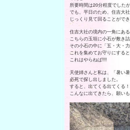
所要時間は20分程度でしたが、
でも、平日のため、住吉大社
じっくり見て回ることができ
住吉大社の境内の一角にある
こちらの玉垣に小石が敷き詰
その小石の中に「五・大・力
これを集めてお守りにすると
これはやらねば!!!!
天使姉さんと私は、「暑い暑
必死で探し出しました。
すると、出てくる出てくる！
こんなに出てきたら、願いも叶いそう