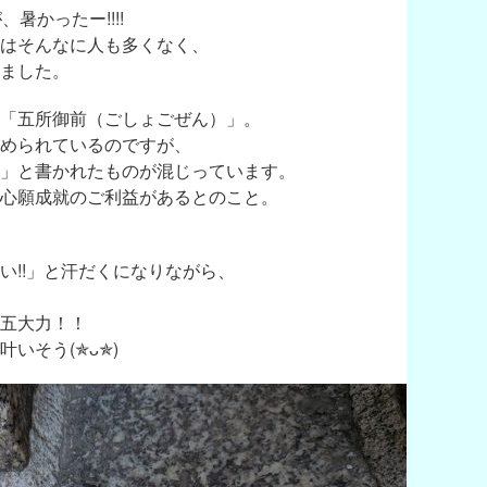
暑かったー!!!!
はそんなに人も多くなく、
ました。
「五所御前（ごしょごぜん）」。
められているのですが、
」と書かれたものが混じっています。
心願成就のご利益があるとのこと。
い!!」と汗だくになりながら、
五大力！！
(⁠✯⁠ᴗ⁠✯⁠)