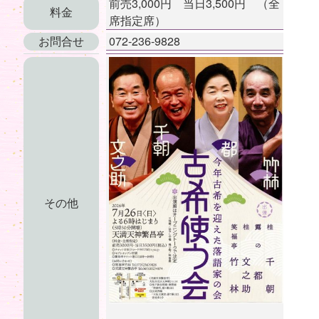
前売3,000円 当日3,500円 （全
料金
席指定席）
お問合せ
072-236-9828
その他